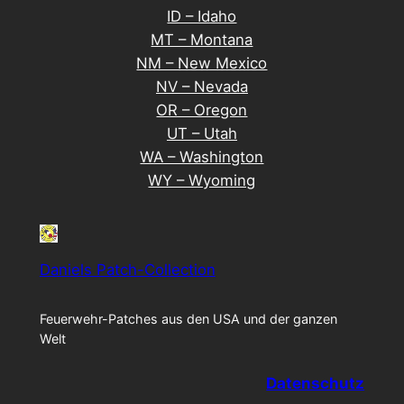
ID – Idaho
MT – Montana
NM – New Mexico
NV – Nevada
OR – Oregon
UT – Utah
WA – Washington
WY – Wyoming
Daniels Patch-Collection
Feuerwehr-Patches aus den USA und der ganzen
Welt
Datenschutz