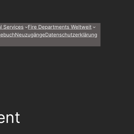
l Services
Fire Departments Weltweit
tebuch
Neuzugänge
Datenschutzerklärung
ent