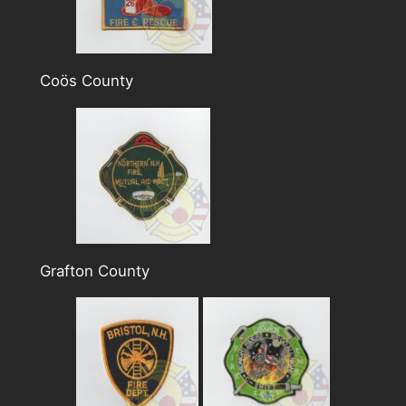
Coös County
Grafton County