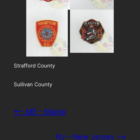
Strafford County
Sullivan County
<– ME – Maine
NJ – New Jersey –>