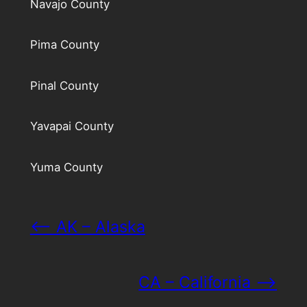
Navajo County
Pima County
Pinal County
Yavapai County
Yuma County
<– AK – Alaska
CA – California –>