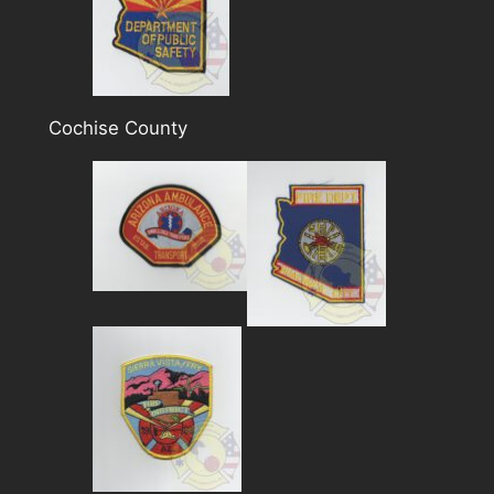
Cochise County