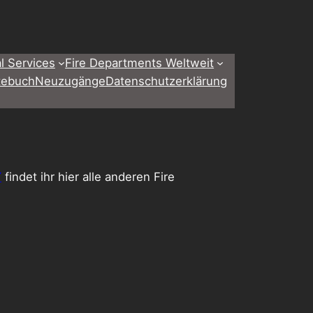
l Services
Fire Departments Weltweit
tebuch
Neuzugänge
Datenschutzerklärung
Y
findet ihr hier alle anderen Fire