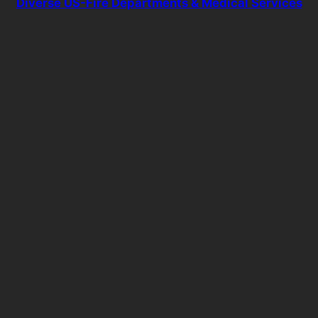
Diverse US-Fire Departments & Medical Services